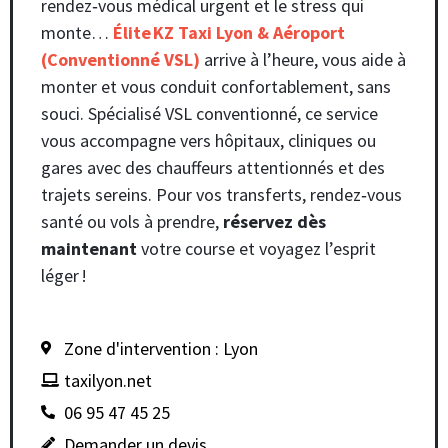
rendez‑vous médical urgent et le stress qui
monte…
Élite KZ Taxi Lyon & Aéroport
(Conventionné VSL)
arrive à l’heure, vous aide à
monter et vous conduit confortablement, sans
souci. Spécialisé VSL conventionné, ce service
vous accompagne vers hôpitaux, cliniques ou
gares avec des chauffeurs attentionnés et des
trajets sereins. Pour vos transferts, rendez‑vous
santé ou vols à prendre,
réservez dès
maintenant
votre course et voyagez l’esprit
léger !
Zone d'intervention : Lyon
taxilyon.net
06 95 47 45 25
Demander un devis