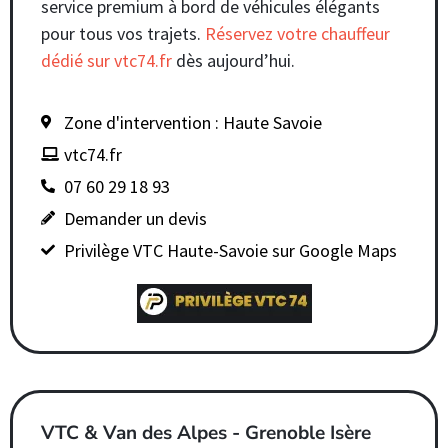
service premium à bord de véhicules élégants
pour tous vos trajets.
Réservez votre chauffeur
dédié sur vtc74.fr
dès aujourd’hui.
Zone d'intervention : Haute Savoie
vtc74.fr
07 60 29 18 93
Demander un devis
Privilège VTC Haute-Savoie sur Google Maps
VTC & Van des Alpes - Grenoble Isère