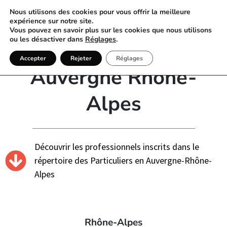
Nous utilisons des cookies pour vous offrir la meilleure
expérience sur notre site.
Vous pouvez en savoir plus sur les cookies que nous utilisons
ou les désactiver dans
Réglages
.
Annuaire Particulier
Accepter
Rejeter
Réglages
Auvergne Rhône-
Alpes
Découvrir les professionnels inscrits dans le
répertoire des Particuliers en Auvergne-Rhône-
Alpes
Rhône-Alpes