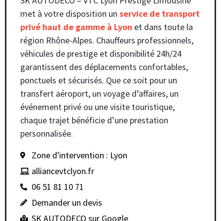
SK AUTODECO – VTC Lyon Prestige Limousine
met à votre disposition un
service de transport
privé haut de gamme à Lyon
et dans toute la
région Rhône-Alpes. Chauffeurs professionnels,
véhicules de prestige et disponibilité 24h/24
garantissent des déplacements confortables,
ponctuels et sécurisés. Que ce soit pour un
transfert aéroport, un voyage d’affaires, un
événement privé ou une visite touristique,
chaque trajet bénéficie d’une prestation
personnalisée.
Zone d'intervention : Lyon
alliancevtclyon.fr
06 51 81 10 71
Demander un devis
SK AUTODECO sur Google