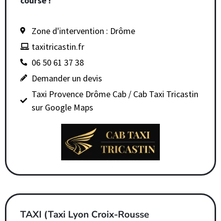
course !
Zone d'intervention : Drôme
taxitricastin.fr
06 50 61 37 38
Demander un devis
Taxi Provence Drôme Cab / Cab Taxi Tricastin
sur Google Maps
TAXI (Taxi Lyon Croix-Rousse