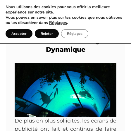
Nous utilisons des cookies pour vous offrir la meilleure
expérience sur notre site.
Vous pouvez en savoir plus sur les cookies que nous utilisons
Ecran LCD Vitrine & Écrans
ou les désactiver dans
Réglages
.
Géants LED – Mur De LED –
Accepter
Rejeter
Réglages
Totem LED – Affichage
Dynamique
De plus en plus sollicités, les écrans de
publicité ont fait et continus de faire