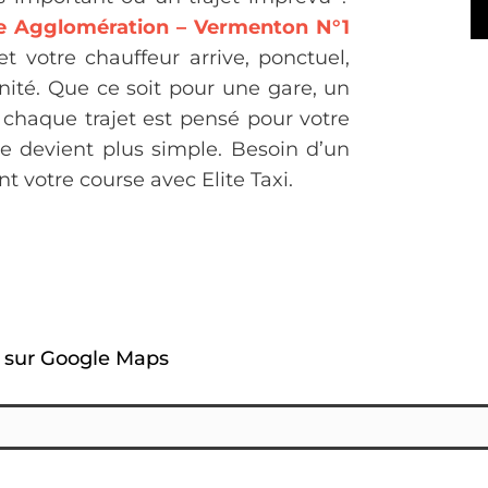
re Agglomération – Vermenton N°1
t votre chauffeur arrive, ponctuel,
nité. Que ce soit pour une gare, un
 chaque trajet est pensé pour votre
te devient plus simple. Besoin d’un
t votre course avec Elite Taxi.
n sur Google Maps