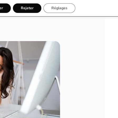
er
Rejeter
Réglages
Inscription