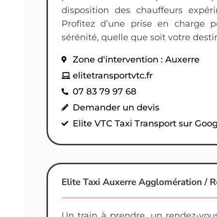
disposition des chauffeurs expér
Profitez d’une prise en charge 
sérénité, quelle que soit votre desti
Zone d'intervention : Auxerre
elitetransportvtc.fr
07 83 79 97 68
Demander un devis
Elite VTC Taxi Transport sur Goo
Elite Taxi Auxerre Agglomération / 
Un train à prendre, un rendez-vou