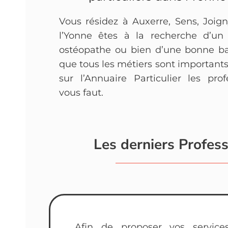
Vous résidez à Auxerre, Sens, Joig
l’Yonne êtes à la recherche d’un
ostéopathe ou bien d’une bonne b
que tous les métiers sont importants
sur l’Annuaire Particulier les prof
vous faut.
Les derniers Profes
Afin de proposer vos servic