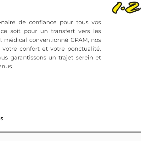
enaire de confiance pour tous vos
e soit pour un transfert vers les
ort médical conventionné CPAM, nos
 votre confort et votre ponctualité.
ous garantissons un trajet serein et
enus.
ps