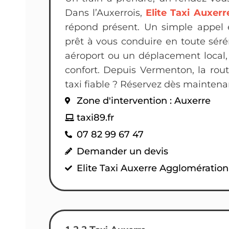
Dans l’Auxerrois,
Elite Taxi Auxer
répond présent. Un simple appel e
prêt à vous conduire en toute séré
aéroport ou un déplacement local,
confort. Depuis Vermenton, la rou
taxi fiable ? Réservez dès maintenan
Zone d'intervention : Auxerre
taxi89.fr
07 82 99 67 47
Demander un devis
Elite Taxi Auxerre Agglomératio