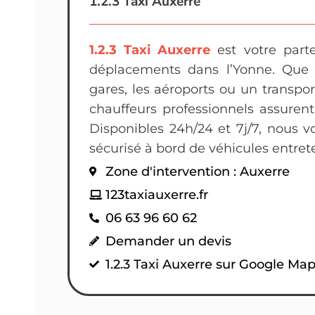
1.2.3 Taxi Auxerre
1.2.3 Taxi Auxerre
est votre part
déplacements dans l’Yonne. Que c
gares, les aéroports ou un transp
chauffeurs professionnels assurent
Disponibles 24h/24 et 7j/7, nous v
sécurisé à bord de véhicules entret
Zone d'intervention : Auxerre
123taxiauxerre.fr
06 63 96 60 62
Demander un devis
1.2.3 Taxi Auxerre sur Google Ma