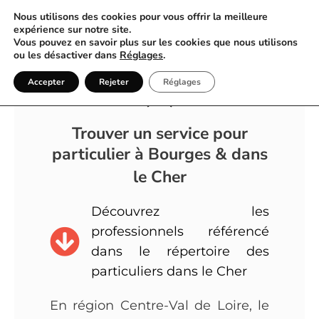
Nous utilisons des cookies pour vous offrir la meilleure
expérience sur notre site.
Vous pouvez en savoir plus sur les cookies que nous utilisons
ou les désactiver dans
Réglages
.
Annuaire Particulier Cher
Accepter
Rejeter
Réglages
(18)
Trouver un service pour
particulier à Bourges & dans
le Cher
Découvrez les
professionnels référencé
dans le répertoire des
particuliers dans le Cher
En région Centre-Val de Loire, le