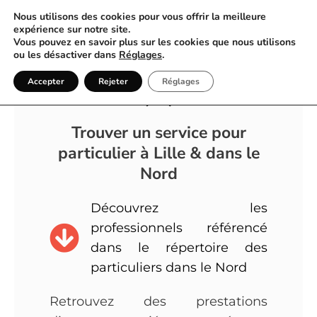
Nous utilisons des cookies pour vous offrir la meilleure
expérience sur notre site.
Vous pouvez en savoir plus sur les cookies que nous utilisons
ou les désactiver dans
Réglages
.
Annuaire Particulier Nord
Accepter
Rejeter
Réglages
(59)
Trouver un service pour
particulier à
Lille & dans le
Nord
Découvrez les
professionnels référencé
dans le répertoire des
particuliers dans le Nord
Retrouvez des prestations