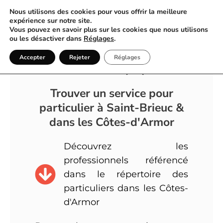
Nous utilisons des cookies pour vous offrir la meilleure
expérience sur notre site.
Vous pouvez en savoir plus sur les cookies que nous utilisons
ou les désactiver dans
Réglages
.
Annuaire Particulier Côtes-
Accepter
Rejeter
Réglages
d'Armor (22)
Trouver un service pour
particulier à Saint-Brieuc &
dans les Côtes-d'Armor
Découvrez les
professionnels référencé
dans le répertoire des
particuliers dans les Côtes-
d'Armor