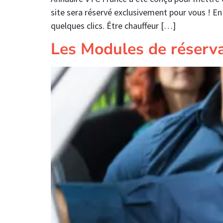
site sera réservé exclusivement pour vous ! En
quelques clics. Être chauffeur […]
Les Modules de réserv