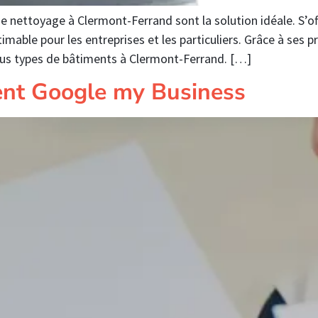
de nettoyage à Clermont-Ferrand sont la solution idéale. S’of
mable pour les entreprises et les particuliers. Grâce à ses p
ous types de bâtiments à Clermont-Ferrand. […]
nt Google my Business