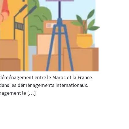
déménagement entre le Maroc et la France.
 dans les déménagements internationaux.
énagement le […]