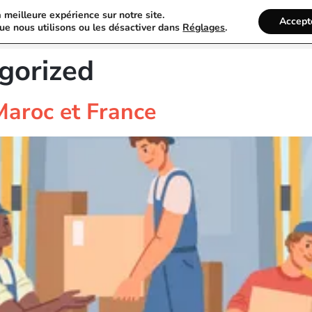
a meilleure expérience sur notre site.
Annuaire Particulier
Recherche
Accept
ue nous utilisons ou les désactiver dans
Réglages
.
gorized
aroc et France