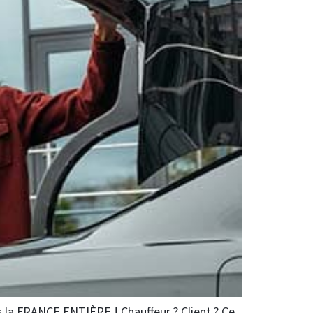
s la FRANCE ENTIÈRE ! Chauffeur ? Client ? Ce