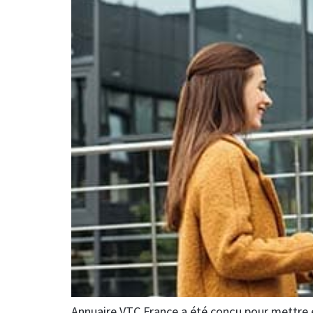
Annuaire VTC France a été conçu pour mettre en