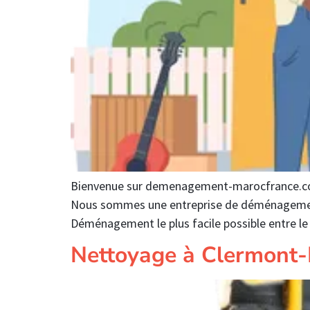
Bienvenue sur demenagement-marocfrance.com,
Nous sommes une entreprise de déménagement 
Déménagement le plus facile possible entre l
Nettoyage à Clermont-