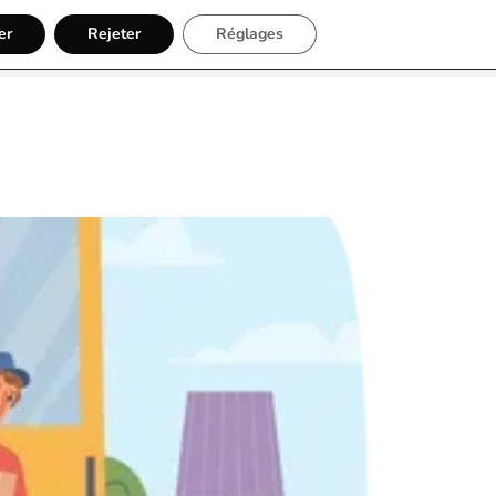
er
Rejeter
Réglages
Inscription