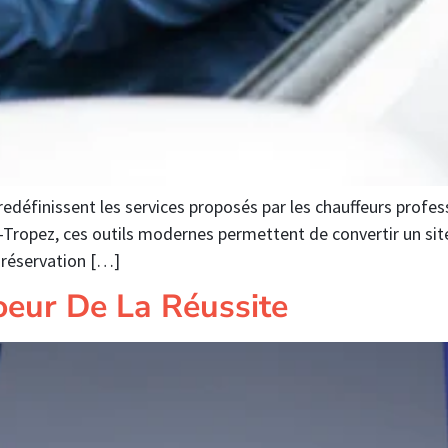
edéfinissent les services proposés par les chauffeurs profes
t-Tropez, ces outils modernes permettent de convertir un site
 réservation […]
Coeur De La Réussite