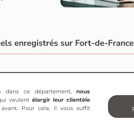
els enregistrés sur Fort-de-Franc
es dans ce département,
nous
ui veulent
élargir leur clientèle
vant. Pour cela, il vous suffit