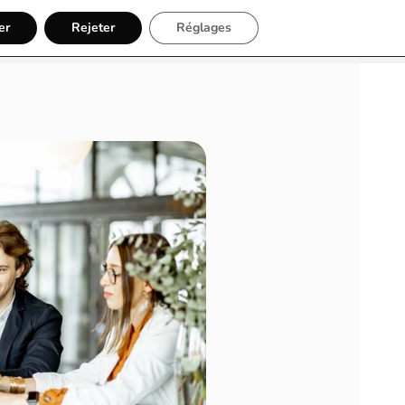
er
Rejeter
Réglages
Inscription