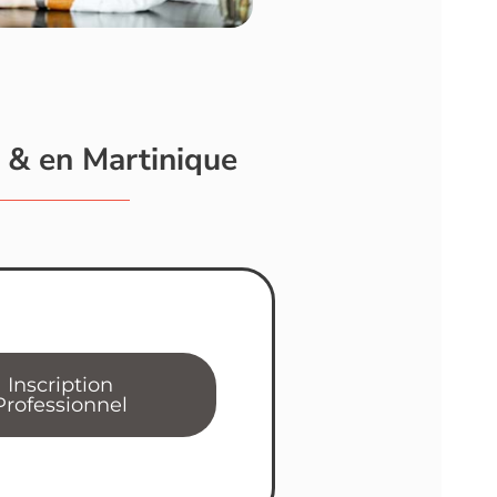
e & en Martinique
Inscription
Professionnel