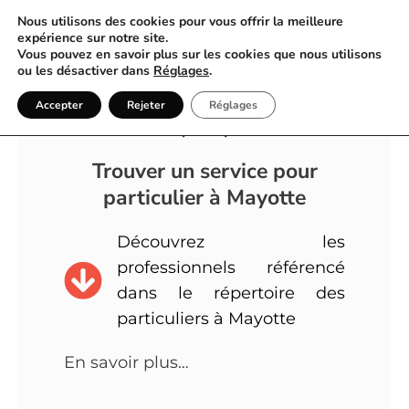
Nous utilisons des cookies pour vous offrir la meilleure
expérience sur notre site.
Vous pouvez en savoir plus sur les cookies que nous utilisons
ou les désactiver dans
Réglages
.
Annuaire Particulier Mayotte
Accepter
Rejeter
Réglages
(976)
Trouver un service pour
particulier à Mayotte
Découvrez les
professionnels référencé
dans le répertoire des
particuliers à Mayotte
En savoir plus…